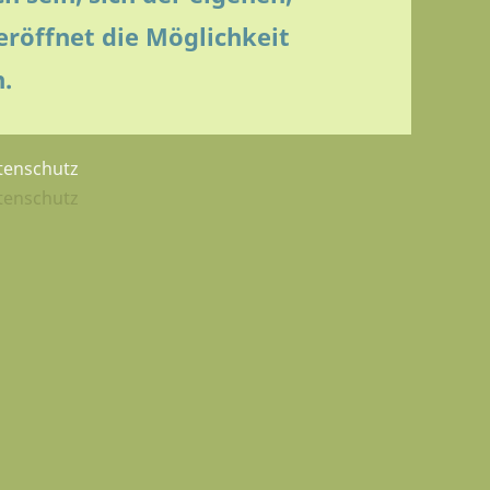
eröffnet die Möglichkeit
.
tenschutz
tenschutz