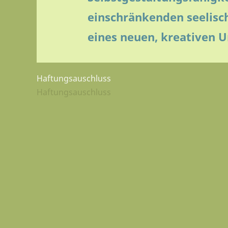
einschränkenden seelisch
eines neuen, kreativen
Haftungsauschluss
Haftungsauschluss