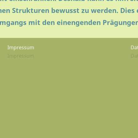
en Strukturen bewusst zu werden. Dies 
 Umgangs mit den einengenden Prägungen
Impressum
Da
Impressum
Da